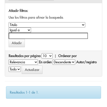
Añadir filtros:
Usa los filtros para afinar la busqueda.
Resultados por página
|
Ordenar por
En orden
Autor/registro
Resultados 1-1 de 1.