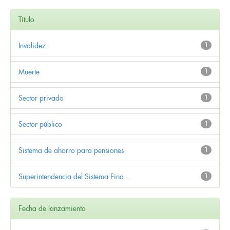
Título
Invalidez
1
Muerte
1
Sector privado
1
Sector público
1
Sistema de ahorro para pensiones
1
Superintendencia del Sistema Fina...
1
Fecha de lanzamiento