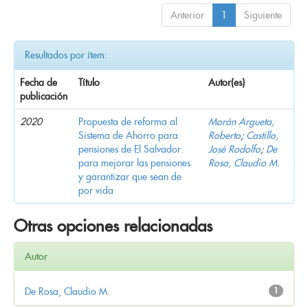
Anterior
1
Siguiente
Resultados por ítem:
Fecha de
Título
Autor(es)
publicación
2020
Propuesta de reforma al
Morán Argueta,
Sistema de Ahorro para
Roberto
;
Castillo,
pensiones de El Salvador:
José Rodolfo
;
De
para mejorar las pensiones
Rosa, Claudio M.
y garantizar que sean de
por vida
Otras opciones relacionadas
Autor
De Rosa, Claudio M.
1