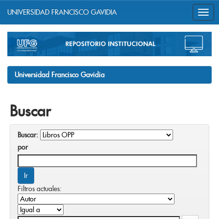
UNIVERSIDAD FRANCISCO GAVIDIA
Skip
navigation
Universidad Francisco Gavidia
Buscar
Buscar:
por
Filtros actuales: