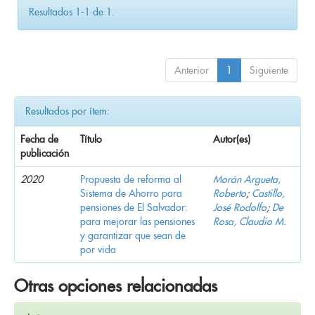
Resultados 1-1 de 1.
Anterior
1
Siguiente
Resultados por ítem:
Fecha de
Título
Autor(es)
publicación
2020
Propuesta de reforma al
Morán Argueta,
Sistema de Ahorro para
Roberto
;
Castillo,
pensiones de El Salvador:
José Rodolfo
;
De
para mejorar las pensiones
Rosa, Claudio M.
y garantizar que sean de
por vida
Otras opciones relacionadas