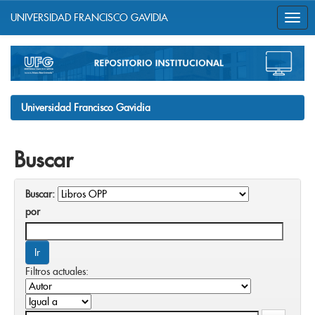
UNIVERSIDAD FRANCISCO GAVIDIA
Skip
navigation
Universidad Francisco Gavidia
Buscar
Buscar:
por
Filtros actuales: