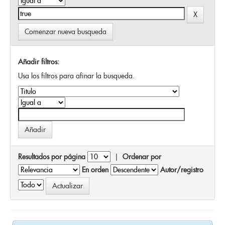
Comenzar nueva busqueda
Añadir filtros:
Usa los filtros para afinar la busqueda.
Resultados por página
|
Ordenar por
En orden
Autor/registro