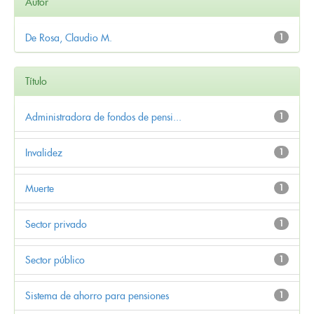
Autor
De Rosa, Claudio M.
1
Título
Administradora de fondos de pensi...
1
Invalidez
1
Muerte
1
Sector privado
1
Sector público
1
Sistema de ahorro para pensiones
1