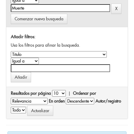
Comenzar nueva busqueda
Añadir filtros:
Usa los filtros para afinar la busqueda.
Resultados por página
|
Ordenar por
En orden
Autor/registro