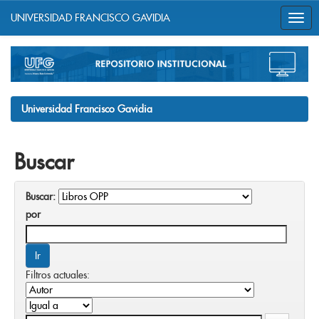
UNIVERSIDAD FRANCISCO GAVIDIA
Skip
navigation
Universidad Francisco Gavidia
Buscar
Buscar:
por
Filtros actuales: