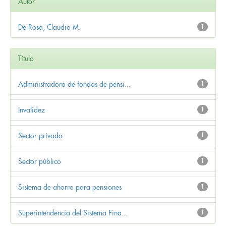
Autor
De Rosa, Claudio M.
1
Título
Administradora de fondos de pensi...
1
Invalidez
1
Sector privado
1
Sector público
1
Sistema de ahorro para pensiones
1
Superintendencia del Sistema Fina...
1