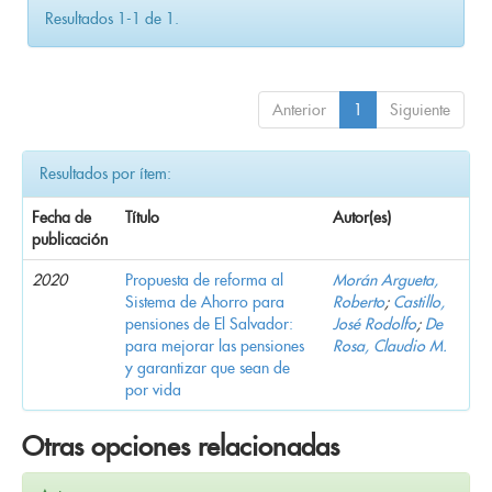
Resultados 1-1 de 1.
Anterior
1
Siguiente
Resultados por ítem:
Fecha de
Título
Autor(es)
publicación
2020
Propuesta de reforma al
Morán Argueta,
Sistema de Ahorro para
Roberto
;
Castillo,
pensiones de El Salvador:
José Rodolfo
;
De
para mejorar las pensiones
Rosa, Claudio M.
y garantizar que sean de
por vida
Otras opciones relacionadas