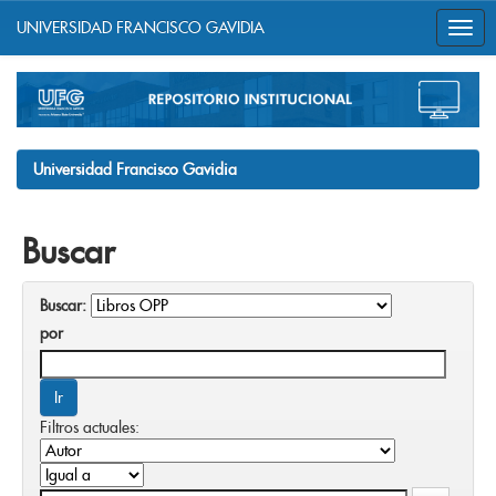
UNIVERSIDAD FRANCISCO GAVIDIA
Skip
navigation
Universidad Francisco Gavidia
Buscar
Buscar:
por
Filtros actuales: