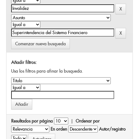
Comenzar nueva busqueda
Añadir filtros:
Usa los filtros para afinar la busqueda.
Resultados por página
|
Ordenar por
En orden
Autor/registro