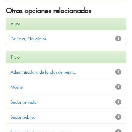
Otras opciones relacionadas
Autor
De Rosa, Claudio M.
1
Título
Administradora de fondos de pensi...
1
Muerte
1
Sector privado
1
Sector público
1
1