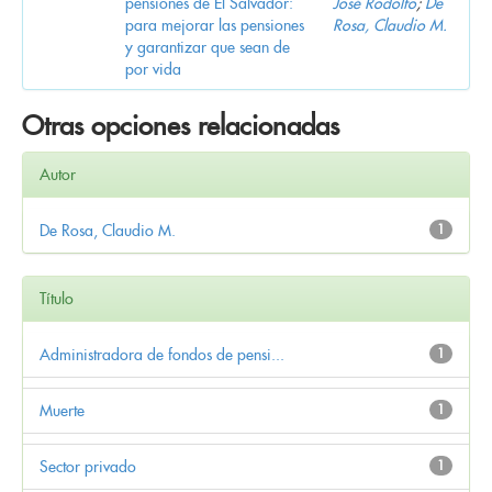
pensiones de El Salvador:
José Rodolfo
;
De
para mejorar las pensiones
Rosa, Claudio M.
y garantizar que sean de
por vida
Otras opciones relacionadas
Autor
De Rosa, Claudio M.
1
Título
Administradora de fondos de pensi...
1
Muerte
1
Sector privado
1