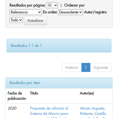
Resultados por página
|
Ordenar por
En orden
Autor/registro
Resultados 1-1 de 1.
Anterior
1
Siguiente
Resultados por ítem:
Fecha de
Título
Autor(es)
publicación
2020
Propuesta de reforma al
Morán Argueta,
Sistema de Ahorro para
Roberto
;
Castillo,