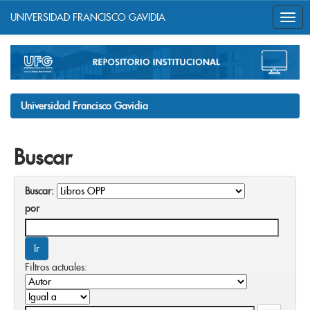
UNIVERSIDAD FRANCISCO GAVIDIA
Skip
navigation
Universidad Francisco Gavidia
Buscar
Buscar:
por
Filtros actuales: