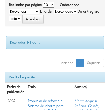
Resultados por página
|
Ordenar por
En orden
Autor/registro
Resultados 1-1 de 1.
Anterior
1
Siguiente
Resultados por ítem:
Fecha de
Título
Autor(es)
publicación
2020
Propuesta de reforma al
Morán Argueta,
Sistema de Ahorro para
Roberto
;
Castillo,