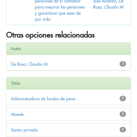
pensiones de El Salvador:
José Rodolfo
;
De
para mejorar las pensiones
Rosa, Claudio M.
y garantizar que sean de
por vida
Otras opciones relacionadas
Autor
De Rosa, Claudio M.
1
Título
Administradora de fondos de pensi...
1
Muerte
1
Sector privado
1