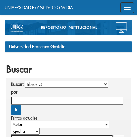
UNIVERSIDAD FRANCISCO GAVIDIA
Skip
navigation
Universidad Francisco Gavidia
Buscar
Buscar:
por
Filtros actuales: