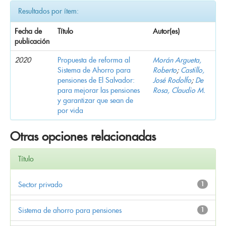
Resultados por ítem:
Fecha de
Título
Autor(es)
publicación
2020
Propuesta de reforma al
Morán Argueta,
Sistema de Ahorro para
Roberto
;
Castillo,
pensiones de El Salvador:
José Rodolfo
;
De
para mejorar las pensiones
Rosa, Claudio M.
y garantizar que sean de
por vida
Otras opciones relacionadas
Título
Sector privado
1
Sistema de ahorro para pensiones
1