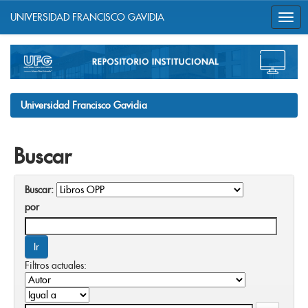
UNIVERSIDAD FRANCISCO GAVIDIA
Skip
navigation
Universidad Francisco Gavidia
Buscar
Buscar:
por
Filtros actuales: