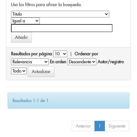
Usa los filtros para afinar la busqueda.
Resultados por página
|
Ordenar por
En orden
Autor/registro
Resultados 1-1 de 1.
Anterior
1
Siguiente