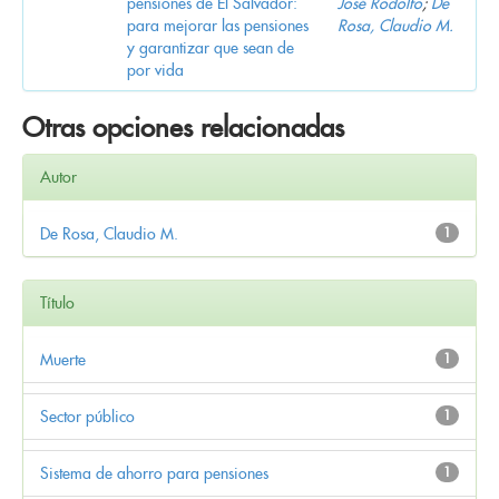
pensiones de El Salvador:
José Rodolfo
;
De
para mejorar las pensiones
Rosa, Claudio M.
y garantizar que sean de
por vida
Otras opciones relacionadas
Autor
De Rosa, Claudio M.
1
Título
Muerte
1
Sector público
1
Sistema de ahorro para pensiones
1