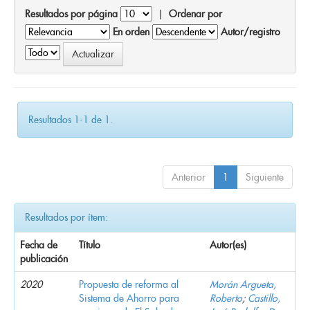
Resultados por página
|
Ordenar por
En orden
Autor/registro
Resultados 1-1 de 1.
Anterior
1
Siguiente
Resultados por ítem:
Fecha de
Título
Autor(es)
publicación
2020
Propuesta de reforma al
Morán Argueta,
Sistema de Ahorro para
Roberto
;
Castillo,