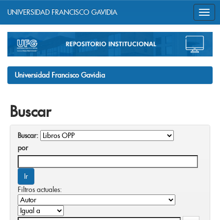
UNIVERSIDAD FRANCISCO GAVIDIA
Skip
navigation
Universidad Francisco Gavidia
Buscar
Buscar:
por
Filtros actuales: