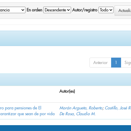
En orden
Autor/registro
Anterior
1
Sig
Autor(es)
ro para pensiones de El
Morán Argueta, Roberto
;
Castillo, José 
garantizar que sean de por vida
De Rosa, Claudio M.