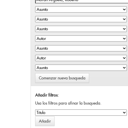
Comenzar nueva busqueda
Añadir filtros:
Usa los filtros para afinar la busqueda.