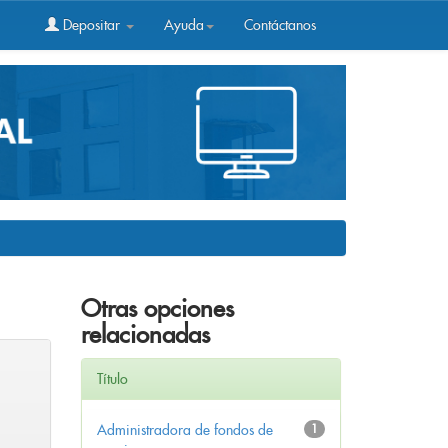
Depositar
Ayuda
Contáctanos
Otras opciones
relacionadas
Título
Administradora de fondos de
1