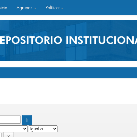
icio
Agrupar
Políticas