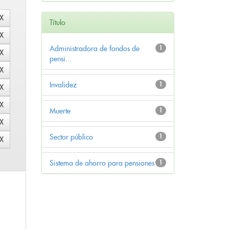
Título
Administradora de fondos de
1
pensi...
Invalidez
1
Muerte
1
Sector público
1
Sistema de ahorro para pensiones
1