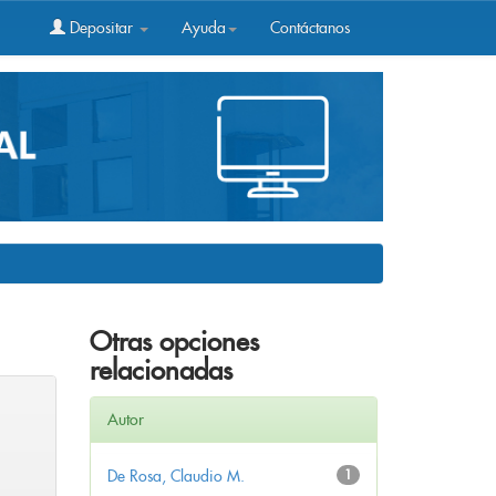
Depositar
Ayuda
Contáctanos
Otras opciones
relacionadas
Autor
De Rosa, Claudio M.
1