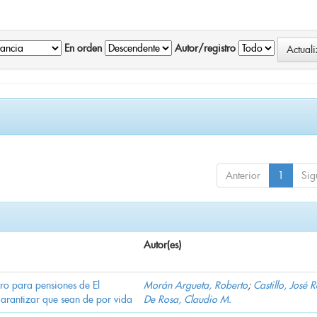
En orden
Autor/registro
Anterior
1
Sig
Autor(es)
ro para pensiones de El
Morán Argueta, Roberto
;
Castillo, José 
garantizar que sean de por vida
De Rosa, Claudio M.