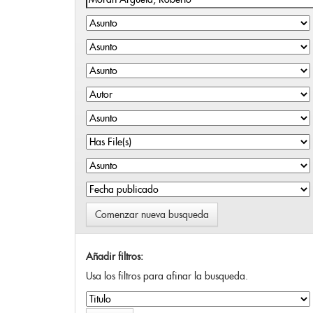
Comenzar nueva busqueda
Añadir filtros:
Usa los filtros para afinar la busqueda.