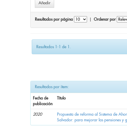
Resultados por página
|
Ordenar por
Resultados 1-1 de 1.
Resultados por ítem:
Fecha de
Título
publicación
2020
Propuesta de reforma al Sistema de Ahor
Salvador: para mejorar las pensiones y 