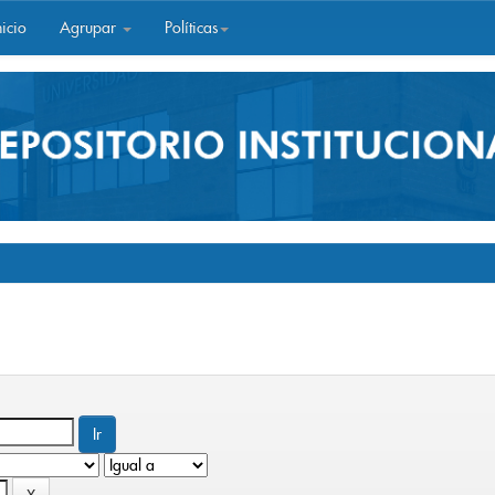
icio
Agrupar
Políticas