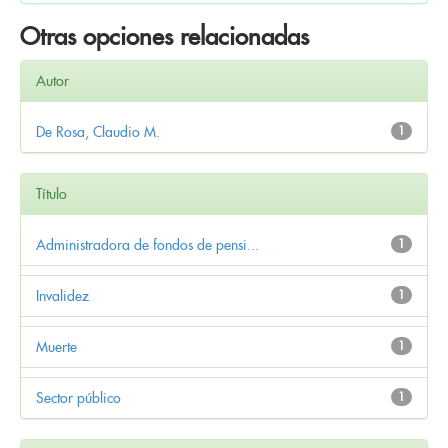
Otras opciones relacionadas
Autor
De Rosa, Claudio M.
1
Título
Administradora de fondos de pensi...
1
Invalidez
1
Muerte
1
Sector público
1