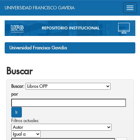
UNIVERSIDAD FRANCISCO GAVIDIA
Skip
navigation
Universidad Francisco Gavidia
Buscar
Buscar:
por
Filtros actuales: