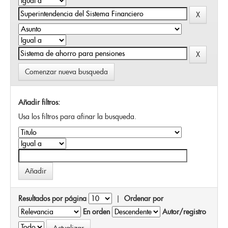
Comenzar nueva busqueda
Añadir filtros:
Usa los filtros para afinar la busqueda.
Resultados por página
|
Ordenar por
En orden
Autor/registro