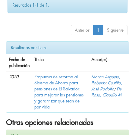
Resultados 1-1 de 1.
Anterior
1
Siguiente
Resultados por ítem:
Fecha de
Título
Autor(es)
publicación
2020
Propuesta de reforma al
Morán Argueta,
Sistema de Ahorro para
Roberto
;
Castillo,
pensiones de El Salvador:
José Rodolfo
;
De
para mejorar las pensiones
Rosa, Claudio M.
y garantizar que sean de
por vida
Otras opciones relacionadas