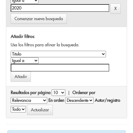
Comenzar nueva busqueda
Añadir filtros:
Usa los filtros para afinar la busqueda.
Resultados por página
|
Ordenar por
En orden
Autor/registro