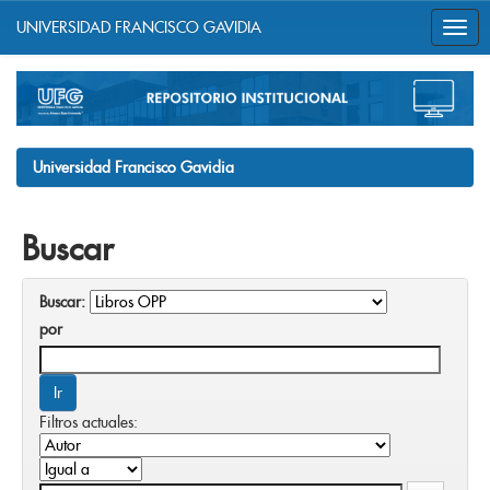
UNIVERSIDAD FRANCISCO GAVIDIA
Skip
navigation
Universidad Francisco Gavidia
Buscar
Buscar:
por
Filtros actuales: