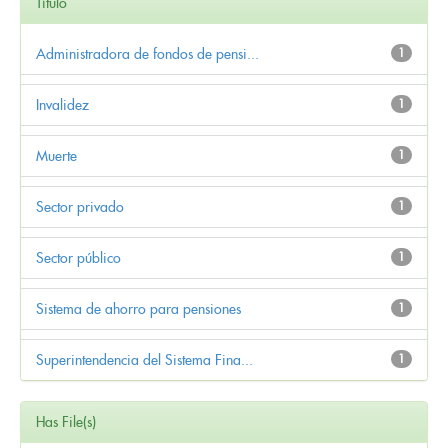
Título
Administradora de fondos de pensi...
1
Invalidez
1
Muerte
1
Sector privado
1
Sector público
1
Sistema de ahorro para pensiones
1
Superintendencia del Sistema Fina...
1
Has File(s)