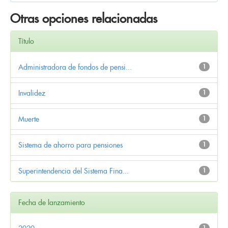
Otras opciones relacionadas
Título
Administradora de fondos de pensi...
1
Invalidez
1
Muerte
1
Sistema de ahorro para pensiones
1
Superintendencia del Sistema Fina...
1
Fecha de lanzamiento
1