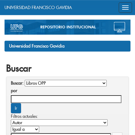
UNIVERSIDAD FRANCISCO GAVIDIA
Skip
navigation
Universidad Francisco Gavidia
Buscar
Buscar:
por
Filtros actuales: