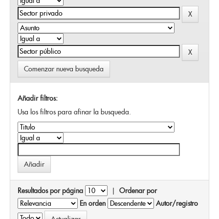
Comenzar nueva busqueda
Añadir filtros:
Usa los filtros para afinar la busqueda.
Resultados por página
|
Ordenar por
En orden
Autor/registro