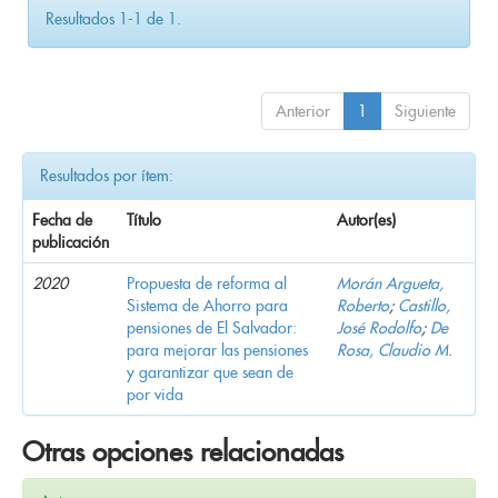
Resultados 1-1 de 1.
Anterior
1
Siguiente
Resultados por ítem:
Fecha de
Título
Autor(es)
publicación
2020
Propuesta de reforma al
Morán Argueta,
Sistema de Ahorro para
Roberto
;
Castillo,
pensiones de El Salvador:
José Rodolfo
;
De
para mejorar las pensiones
Rosa, Claudio M.
y garantizar que sean de
por vida
Otras opciones relacionadas