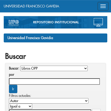
UNIVERSIDAD FRANCISCO GAVIDIA
Skip
navigation
Universidad Francisco Gavidia
Buscar
Buscar:
por
Filtros actuales: