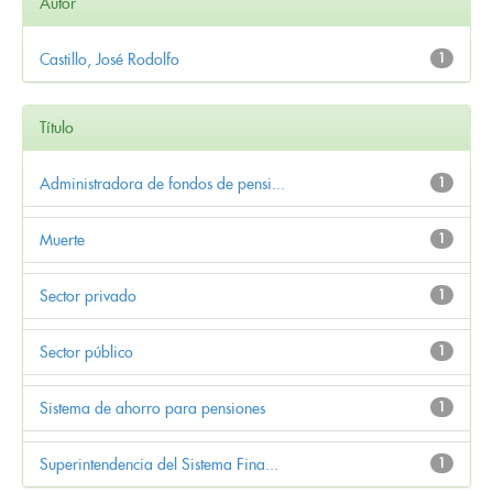
Autor
Castillo, José Rodolfo
1
Título
Administradora de fondos de pensi...
1
Muerte
1
Sector privado
1
Sector público
1
Sistema de ahorro para pensiones
1
Superintendencia del Sistema Fina...
1