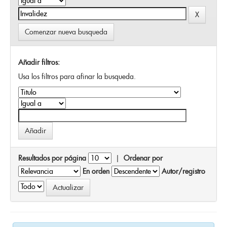
Comenzar nueva busqueda
Añadir filtros:
Usa los filtros para afinar la busqueda.
Resultados por página
|
Ordenar por
En orden
Autor/registro