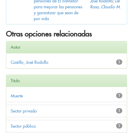
pensiones de El Salvador:
José Rodolfo
;
De
para mejorar las pensiones
Rosa, Claudio M.
y garantizar que sean de
por vida
Otras opciones relacionadas
Autor
Castillo, José Rodolfo
1
Título
Muerte
1
Sector privado
1
Sector público
1