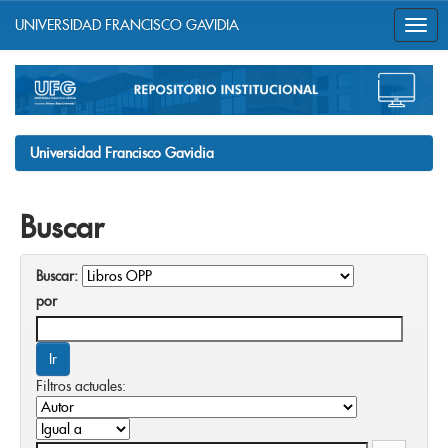
UNIVERSIDAD FRANCISCO GAVIDIA
Skip
navigation
Universidad Francisco Gavidia
Buscar
Buscar:
por
Filtros actuales: