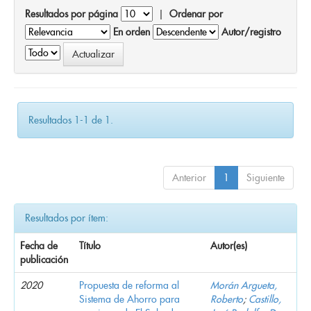
Resultados por página
|
Ordenar por
En orden
Autor/registro
Resultados 1-1 de 1.
Anterior
1
Siguiente
Resultados por ítem:
Fecha de
Título
Autor(es)
publicación
2020
Propuesta de reforma al
Morán Argueta,
Sistema de Ahorro para
Roberto
;
Castillo,