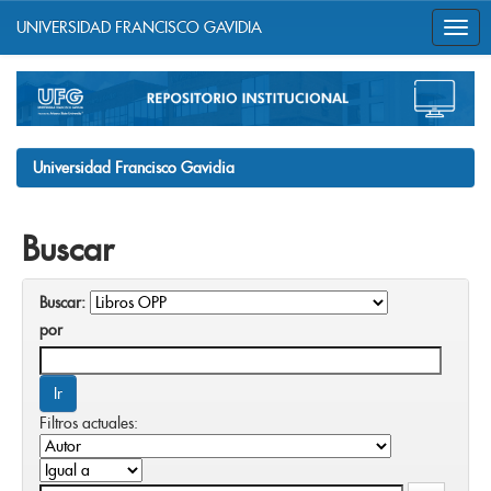
UNIVERSIDAD FRANCISCO GAVIDIA
Skip
navigation
Universidad Francisco Gavidia
Buscar
Buscar:
por
Filtros actuales: