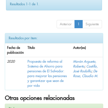
Resultados 1-1 de 1.
Anterior
1
Siguiente
Resultados por ítem:
Fecha de
Título
Autor(es)
publicación
2020
Propuesta de reforma al
Morán Argueta,
Sistema de Ahorro para
Roberto
;
Castillo,
pensiones de El Salvador:
José Rodolfo
;
De
para mejorar las pensiones
Rosa, Claudio M.
y garantizar que sean de
por vida
Otras opciones relacionadas