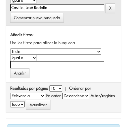
Comenzar nueva busqueda
Añadir filtros:
Usa los filtros para afinar la busqueda.
Resultados por página
|
Ordenar por
En orden
Autor/registro