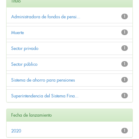
Título
Administradora de fondos de pensi...
1
Muerte
1
Sector privado
1
Sector público
1
Sistema de ahorro para pensiones
1
Superintendencia del Sistema Fina...
1
Fecha de lanzamiento
2020
1