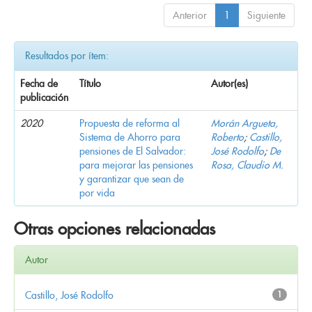
Anterior
1
Siguiente
Resultados por ítem:
Fecha de
Título
Autor(es)
publicación
2020
Propuesta de reforma al
Morán Argueta,
Sistema de Ahorro para
Roberto
;
Castillo,
pensiones de El Salvador:
José Rodolfo
;
De
para mejorar las pensiones
Rosa, Claudio M.
y garantizar que sean de
por vida
Otras opciones relacionadas
Autor
Castillo, José Rodolfo
1