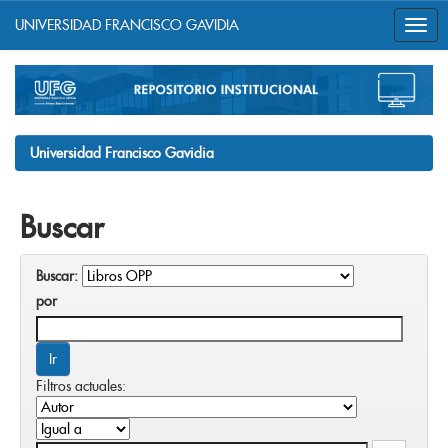
UNIVERSIDAD FRANCISCO GAVIDIA
Skip
navigation
Universidad Francisco Gavidia
Buscar
Buscar:
por
Filtros actuales: