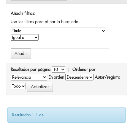
Añadir filtros:
Usa los filtros para afinar la busqueda.
Resultados por página
|
Ordenar por
En orden
Autor/registro
Resultados 1-1 de 1.