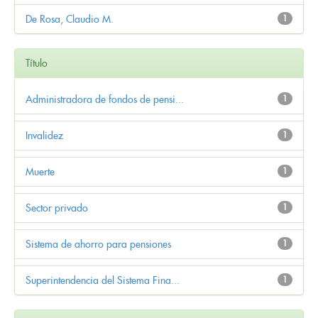
De Rosa, Claudio M.
1
Título
Administradora de fondos de pensi...
1
Invalidez
1
Muerte
1
Sector privado
1
Sistema de ahorro para pensiones
1
Superintendencia del Sistema Fina...
1