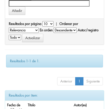
Resultados por página
|
Ordenar por
En orden
Autor/registro
Resultados 1-1 de 1.
Anterior
1
Siguiente
Resultados por ítem:
Fecha de
Título
Autor(es)