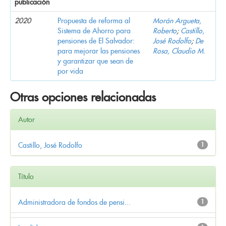
publicación
2020
Propuesta de reforma al
Morán Argueta,
Sistema de Ahorro para
Roberto
;
Castillo,
pensiones de El Salvador:
José Rodolfo
;
De
para mejorar las pensiones
Rosa, Claudio M.
y garantizar que sean de
por vida
Otras opciones relacionadas
Autor
Castillo, José Rodolfo
1
Título
Administradora de fondos de pensi...
1