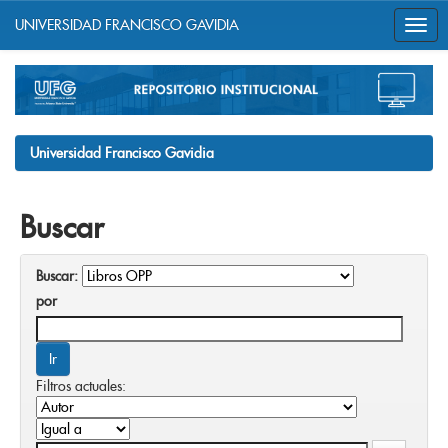
UNIVERSIDAD FRANCISCO GAVIDIA
Skip
navigation
Universidad Francisco Gavidia
Buscar
Buscar:
por
Filtros actuales: