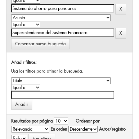
Comenzar nueva busqueda
Añadir filtros:
Usa los filtros para afinar la busqueda.
Resultados por página
|
Ordenar por
En orden
Autor/registro