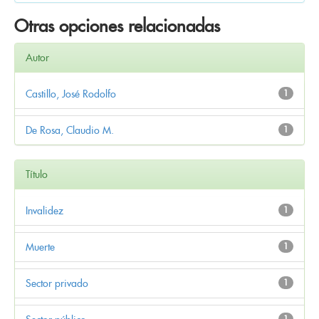
Otras opciones relacionadas
Autor
Castillo, José Rodolfo
1
De Rosa, Claudio M.
1
Título
Invalidez
1
Muerte
1
Sector privado
1
1