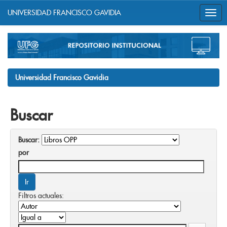
UNIVERSIDAD FRANCISCO GAVIDIA
Skip
navigation
Universidad Francisco Gavidia
Buscar
Buscar:
por
Filtros actuales: