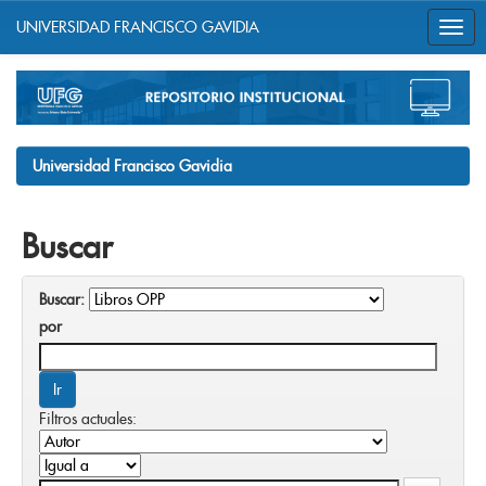
UNIVERSIDAD FRANCISCO GAVIDIA
Skip
navigation
Universidad Francisco Gavidia
Buscar
Buscar:
por
Filtros actuales: