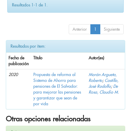
Resultados 1-1 de 1.
Anterior
1
Siguiente
Resultados por ítem:
Fecha de
Título
Autor(es)
publicación
2020
Propuesta de reforma al
Morán Argueta,
Sistema de Ahorro para
Roberto
;
Castillo,
pensiones de El Salvador:
José Rodolfo
;
De
para mejorar las pensiones
Rosa, Claudio M.
y garantizar que sean de
por vida
Otras opciones relacionadas