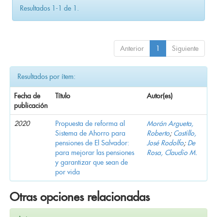
Resultados 1-1 de 1.
Anterior
1
Siguiente
Resultados por ítem:
Fecha de
Título
Autor(es)
publicación
2020
Propuesta de reforma al
Morán Argueta,
Sistema de Ahorro para
Roberto
;
Castillo,
pensiones de El Salvador:
José Rodolfo
;
De
para mejorar las pensiones
Rosa, Claudio M.
y garantizar que sean de
por vida
Otras opciones relacionadas