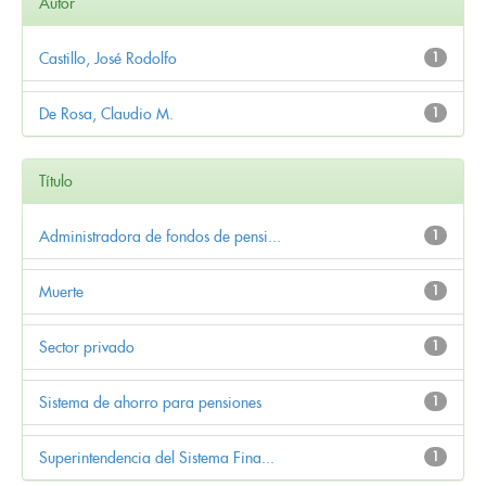
Autor
Castillo, José Rodolfo
1
De Rosa, Claudio M.
1
Título
Administradora de fondos de pensi...
1
Muerte
1
Sector privado
1
Sistema de ahorro para pensiones
1
Superintendencia del Sistema Fina...
1