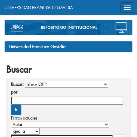
UNIVERSIDAD FRANCISCO GAVIDIA
Skip
navigation
Universidad Francisco Gavidia
Buscar
Buscar:
por
Filtros actuales: