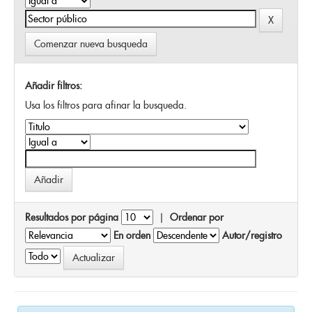
Comenzar nueva busqueda
Añadir filtros:
Usa los filtros para afinar la busqueda.
Resultados por página
|
Ordenar por
En orden
Autor/registro