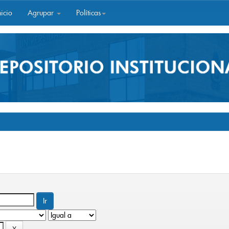
icio
Agrupar
Políticas