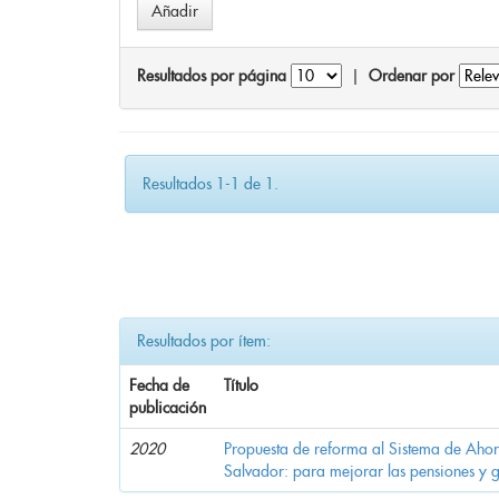
Resultados por página
|
Ordenar por
Resultados 1-1 de 1.
Resultados por ítem:
Fecha de
Título
publicación
2020
Propuesta de reforma al Sistema de Ahor
Salvador: para mejorar las pensiones y 