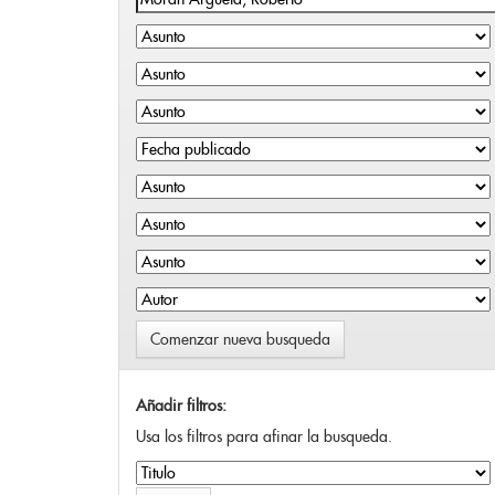
Comenzar nueva busqueda
Añadir filtros:
Usa los filtros para afinar la busqueda.