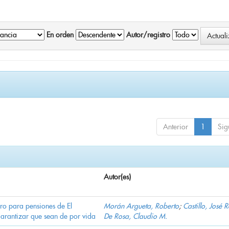
En orden
Autor/registro
Anterior
1
Sig
Autor(es)
ro para pensiones de El
Morán Argueta, Roberto
;
Castillo, José 
garantizar que sean de por vida
De Rosa, Claudio M.