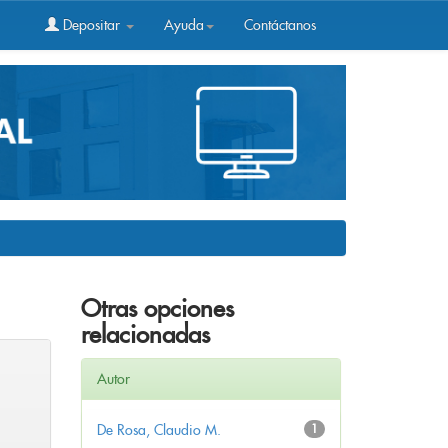
Depositar
Ayuda
Contáctanos
Otras opciones
relacionadas
Autor
De Rosa, Claudio M.
1