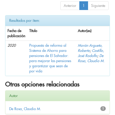
Anterior
1
Siguiente
Resultados por ítem:
Fecha de
Título
Autor(es)
publicación
2020
Propuesta de reforma al
Morán Argueta,
Sistema de Ahorro para
Roberto
;
Castillo,
pensiones de El Salvador:
José Rodolfo
;
De
para mejorar las pensiones
Rosa, Claudio M.
y garantizar que sean de
por vida
Otras opciones relacionadas
Autor
De Rosa, Claudio M.
1