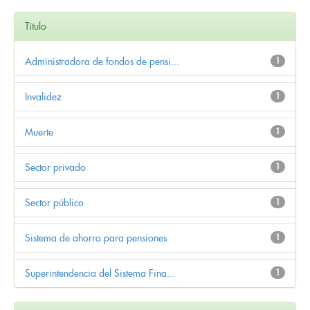
Título
Administradora de fondos de pensi...
1
Invalidez
1
Muerte
1
Sector privado
1
Sector público
1
Sistema de ahorro para pensiones
1
Superintendencia del Sistema Fina...
1