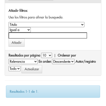
Añadir filtros:
Usa los filtros para afinar la busqueda.
Resultados por página
|
Ordenar por
En orden
Autor/registro
Resultados 1-1 de 1.