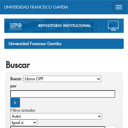
UNIVERSIDAD FRANCISCO GAVIDIA
Skip
navigation
Universidad Francisco Gavidia
Buscar
Buscar:
por
Filtros actuales: