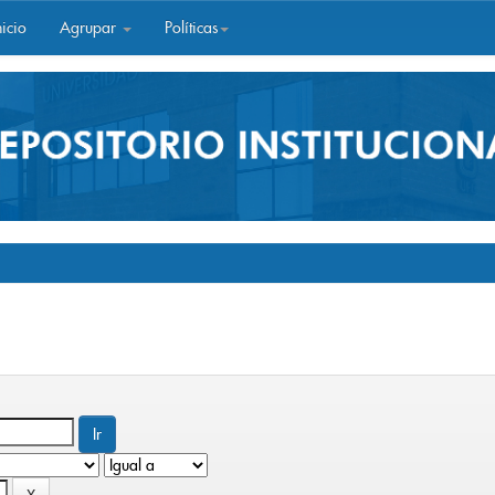
icio
Agrupar
Políticas