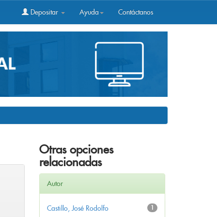
Depositar
Ayuda
Contáctanos
Otras opciones
relacionadas
Autor
Castillo, José Rodolfo
1