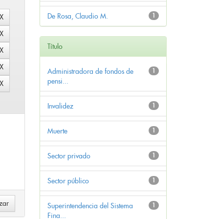
De Rosa, Claudio M.
1
Título
Administradora de fondos de
1
pensi...
Invalidez
1
Muerte
1
Sector privado
1
Sector público
1
Superintendencia del Sistema
1
Fina...