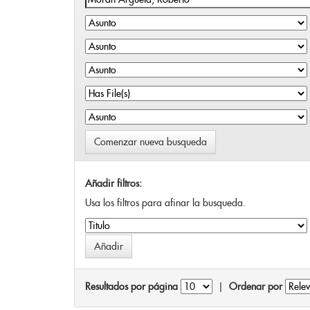
Comenzar nueva busqueda
Añadir filtros:
Usa los filtros para afinar la busqueda.
Resultados por página
|
Ordenar por