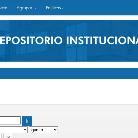
icio
Agrupar
Políticas