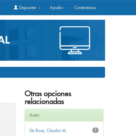
Depositar
Ayuda
Contáctanos
Otras opciones
relacionadas
Autor
De Rosa, Claudio M.
1