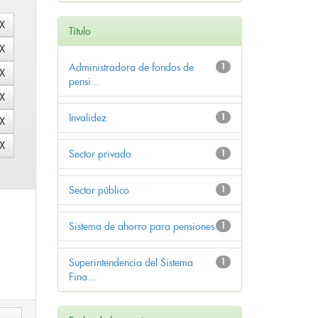
Título
Administradora de fondos de
1
pensi...
Invalidez
1
Sector privado
1
Sector público
1
Sistema de ahorro para pensiones
1
Superintendencia del Sistema
1
Fina...