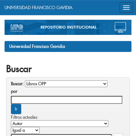
UNIVERSIDAD FRANCISCO GAVIDIA
Skip
navigation
Universidad Francisco Gavidia
Buscar
Buscar:
por
Filtros actuales: