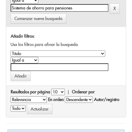
Comenzar nueva busqueda
Añadir filtros:
Usa los filtros para afinar la busqueda.
Resultados por página
|
Ordenar por
En orden
Autor/registro