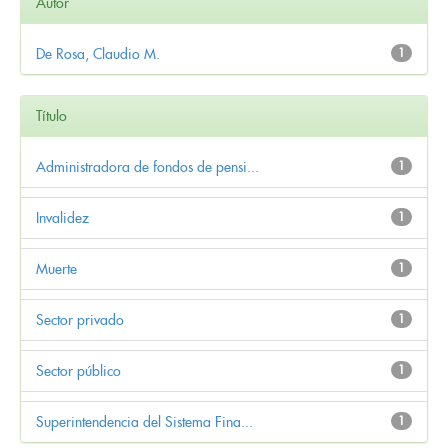
Autor
De Rosa, Claudio M.
1
Título
Administradora de fondos de pensi...
1
Invalidez
1
Muerte
1
Sector privado
1
Sector público
1
Superintendencia del Sistema Fina...
1