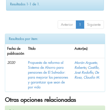
Resultados 1-1 de 1.
Anterior
1
Siguiente
Resultados por ítem:
Fecha de
Título
Autor(es)
publicación
2020
Propuesta de reforma al
Morán Argueta,
Sistema de Ahorro para
Roberto
;
Castillo,
pensiones de El Salvador:
José Rodolfo
;
De
para mejorar las pensiones
Rosa, Claudio M.
y garantizar que sean de
por vida
Otras opciones relacionadas