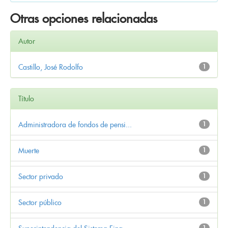
Otras opciones relacionadas
Autor
Castillo, José Rodolfo
1
Título
Administradora de fondos de pensi...
1
Muerte
1
Sector privado
1
Sector público
1
1