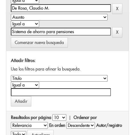
Comenzar nueva busqueda
Añadir filtros:
Usa los filtros para afinar la busqueda.
Resultados por página
|
Ordenar por
En orden
Autor/registro