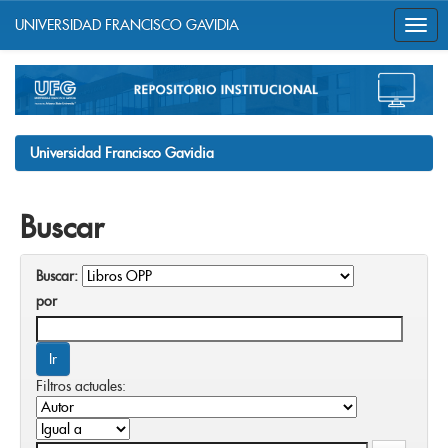
UNIVERSIDAD FRANCISCO GAVIDIA
Skip
navigation
Universidad Francisco Gavidia
Buscar
Buscar:
por
Filtros actuales: