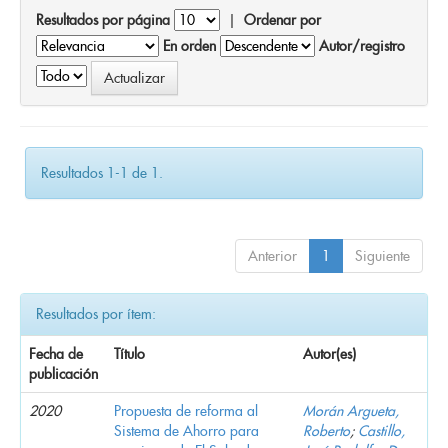
Resultados por página
|
Ordenar por
En orden
Autor/registro
Resultados 1-1 de 1.
Anterior
1
Siguiente
Resultados por ítem:
Fecha de
Título
Autor(es)
publicación
2020
Propuesta de reforma al
Morán Argueta,
Sistema de Ahorro para
Roberto
;
Castillo,