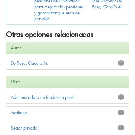
pensiones de El Salvador:
José Rodolfo
;
De
para mejorar las pensiones
Rosa, Claudio M.
y garantizar que sean de
por vida
Otras opciones relacionadas
Autor
De Rosa, Claudio M.
1
Título
Administradora de fondos de pensi...
1
Invalidez
1
Sector privado
1