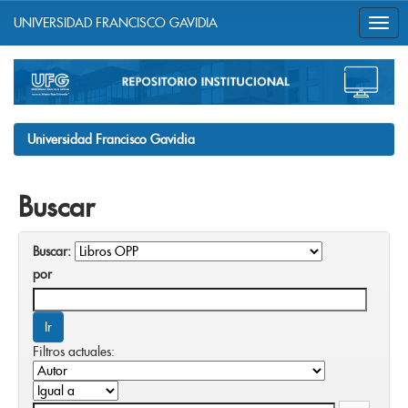
UNIVERSIDAD FRANCISCO GAVIDIA
Skip
navigation
Universidad Francisco Gavidia
Buscar
Buscar:
por
Filtros actuales: