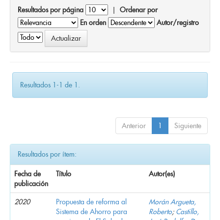
Resultados por página
|
Ordenar por
En orden
Autor/registro
Resultados 1-1 de 1.
Anterior
1
Siguiente
Resultados por ítem:
Fecha de
Título
Autor(es)
publicación
2020
Propuesta de reforma al
Morán Argueta,
Sistema de Ahorro para
Roberto
;
Castillo,