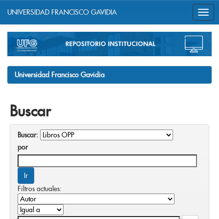
UNIVERSIDAD FRANCISCO GAVIDIA
Skip
navigation
Universidad Francisco Gavidia
Buscar
Buscar:
por
Filtros actuales: