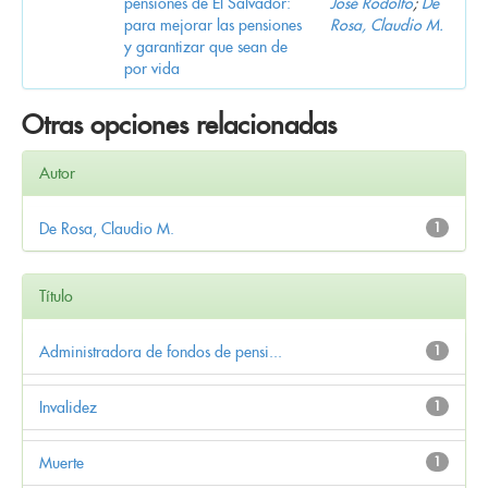
pensiones de El Salvador:
José Rodolfo
;
De
para mejorar las pensiones
Rosa, Claudio M.
y garantizar que sean de
por vida
Otras opciones relacionadas
Autor
De Rosa, Claudio M.
1
Título
Administradora de fondos de pensi...
1
Invalidez
1
Muerte
1