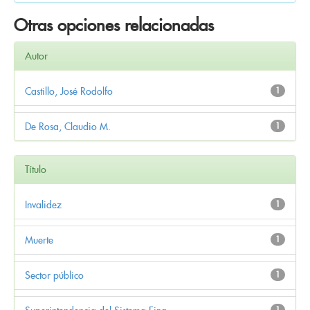
Otras opciones relacionadas
Autor
Castillo, José Rodolfo
1
De Rosa, Claudio M.
1
Título
Invalidez
1
Muerte
1
Sector público
1
1