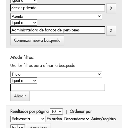
Comenzar nueva busqueda
Añadir filtros:
Usa los filtros para afinar la busqueda.
Resultados por página
|
Ordenar por
En orden
Autor/registro