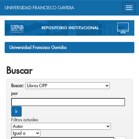
UNIVERSIDAD FRANCISCO GAVIDIA
Skip
navigation
Universidad Francisco Gavidia
Buscar
Buscar:
por
Filtros actuales: