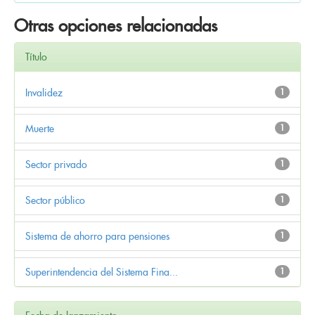
Otras opciones relacionadas
Título
Invalidez
1
Muerte
1
Sector privado
1
Sector público
1
Sistema de ahorro para pensiones
1
Superintendencia del Sistema Fina...
1