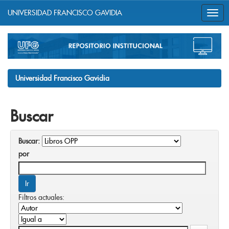
UNIVERSIDAD FRANCISCO GAVIDIA
Skip
navigation
Universidad Francisco Gavidia
Buscar
Buscar:
por
Filtros actuales: