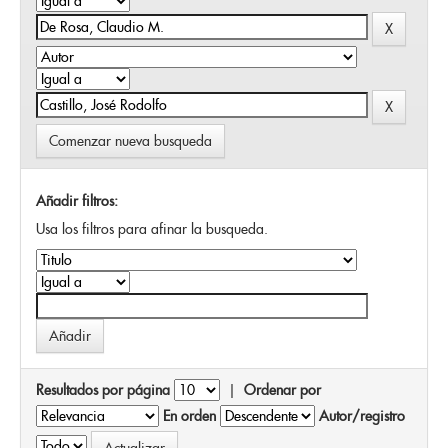
Comenzar nueva busqueda
Añadir filtros:
Usa los filtros para afinar la busqueda.
Resultados por página
|
Ordenar por
En orden
Autor/registro