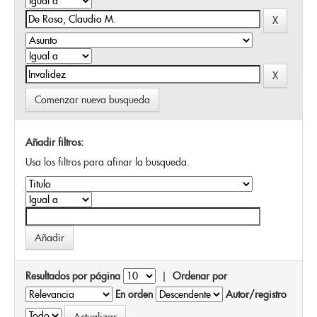
Comenzar nueva busqueda
Añadir filtros:
Usa los filtros para afinar la busqueda.
Resultados por página
|
Ordenar por
En orden
Autor/registro