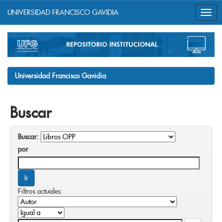
UNIVERSIDAD FRANCISCO GAVIDIA
Skip
navigation
Universidad Francisco Gavidia
Buscar
Buscar:
por
Filtros actuales: