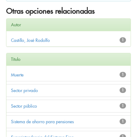
Otras opciones relacionadas
Autor
Castillo, José Rodolfo
1
Título
Muerte
1
Sector privado
1
Sector público
1
Sistema de ahorro para pensiones
1
1