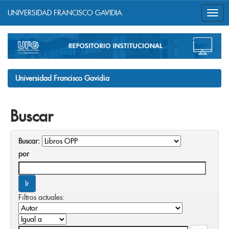
UNIVERSIDAD FRANCISCO GAVIDIA
Skip
navigation
Universidad Francisco Gavidia
Buscar
Buscar:
por
Filtros actuales: