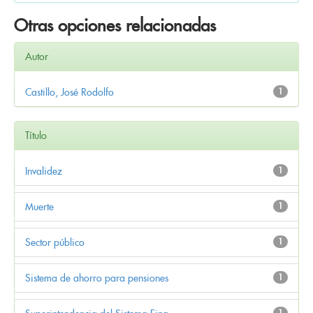
Otras opciones relacionadas
Autor
Castillo, José Rodolfo
1
Título
Invalidez
1
Muerte
1
Sector público
1
Sistema de ahorro para pensiones
1
1