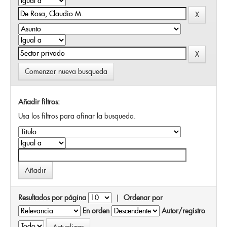
Comenzar nueva busqueda
Añadir filtros:
Usa los filtros para afinar la busqueda.
Resultados por página
|
Ordenar por
En orden
Autor/registro