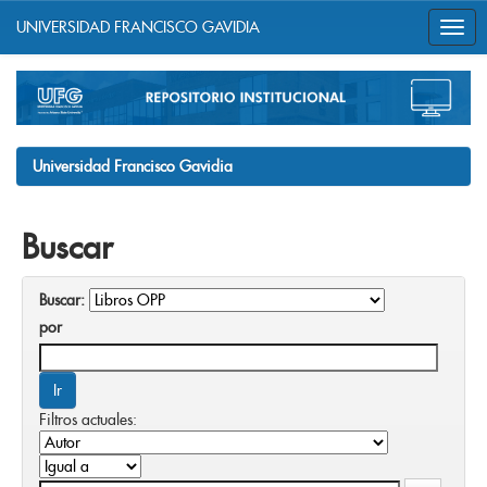
UNIVERSIDAD FRANCISCO GAVIDIA
Skip
navigation
Universidad Francisco Gavidia
Buscar
Buscar:
por
Filtros actuales: