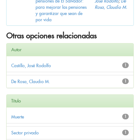
pensiones de El Salvador:
José Rodolfo
;
De
para mejorar las pensiones
Rosa, Claudio M.
y garantizar que sean de
por vida
Otras opciones relacionadas
Autor
Castillo, José Rodolfo
1
De Rosa, Claudio M.
1
Título
Muerte
1
Sector privado
1