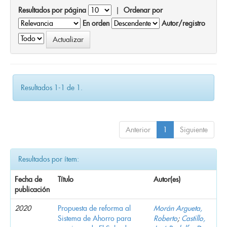
Resultados por página
|
Ordenar por
En orden
Autor/registro
Resultados 1-1 de 1.
Anterior
1
Siguiente
Resultados por ítem:
Fecha de
Título
Autor(es)
publicación
2020
Propuesta de reforma al
Morán Argueta,
Sistema de Ahorro para
Roberto
;
Castillo,