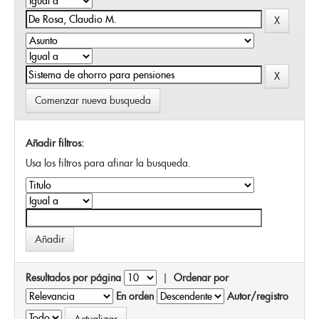
Comenzar nueva busqueda
Añadir filtros:
Usa los filtros para afinar la busqueda.
Resultados por página
|
Ordenar por
En orden
Autor/registro