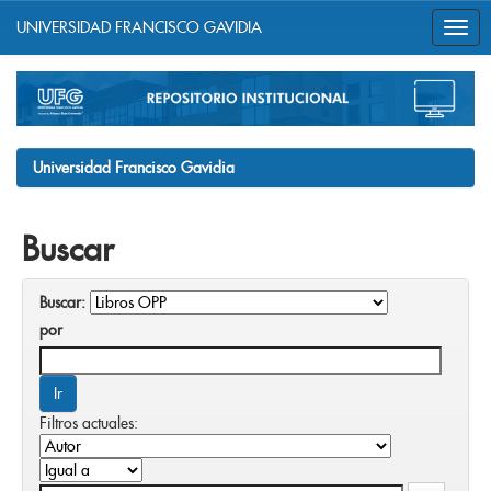
UNIVERSIDAD FRANCISCO GAVIDIA
Skip
navigation
Universidad Francisco Gavidia
Buscar
Buscar:
por
Filtros actuales: