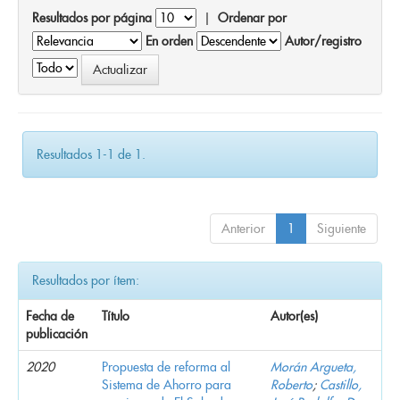
Resultados por página
|
Ordenar por
En orden
Autor/registro
Resultados 1-1 de 1.
Anterior
1
Siguiente
Resultados por ítem:
Fecha de
Título
Autor(es)
publicación
2020
Propuesta de reforma al
Morán Argueta,
Sistema de Ahorro para
Roberto
;
Castillo,