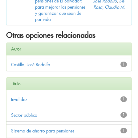
pensiones de El Salvador:
José Rodolfo
;
De
para mejorar las pensiones
Rosa, Claudio M.
y garantizar que sean de
por vida
Otras opciones relacionadas
Autor
Castillo, José Rodolfo
1
Título
Invalidez
1
Sector público
1
Sistema de ahorro para pensiones
1