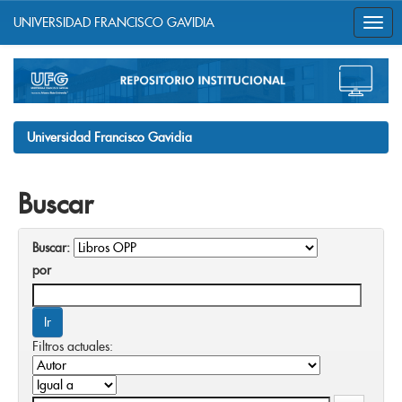
UNIVERSIDAD FRANCISCO GAVIDIA
Skip
navigation
Universidad Francisco Gavidia
Buscar
Buscar:
por
Filtros actuales: