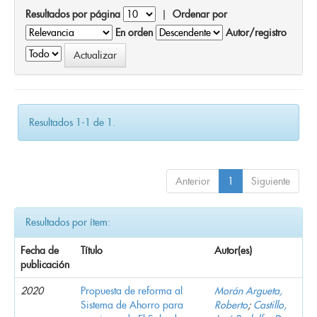
Resultados por página
|
Ordenar por
En orden
Autor/registro
Resultados 1-1 de 1.
Anterior
1
Siguiente
Resultados por ítem:
Fecha de
Título
Autor(es)
publicación
2020
Propuesta de reforma al
Morán Argueta,
Sistema de Ahorro para
Roberto
;
Castillo,