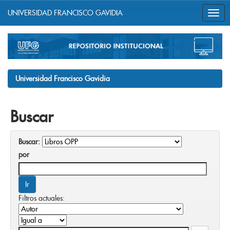
UNIVERSIDAD FRANCISCO GAVIDIA
Skip
navigation
Universidad Francisco Gavidia
Buscar
Buscar:
por
Filtros actuales: