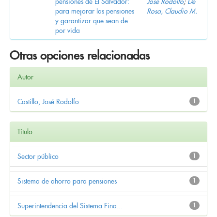
pensiones de El Salvador:
José Rodolfo
;
De
para mejorar las pensiones
Rosa, Claudio M.
y garantizar que sean de
por vida
Otras opciones relacionadas
Autor
Castillo, José Rodolfo
1
Título
Sector público
1
Sistema de ahorro para pensiones
1
Superintendencia del Sistema Fina...
1