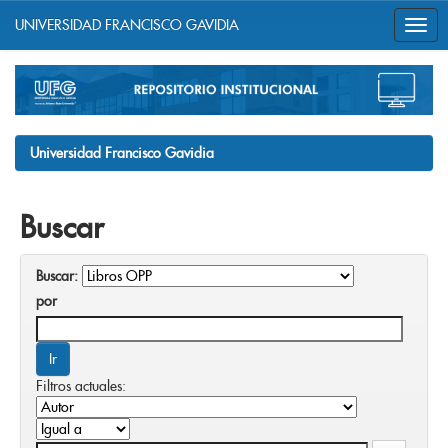
UNIVERSIDAD FRANCISCO GAVIDIA
Skip
navigation
Universidad Francisco Gavidia
Buscar
Buscar:
por
Filtros actuales: