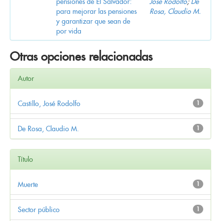
pensiones de El Salvador:
José Rodolfo
;
De
para mejorar las pensiones
Rosa, Claudio M.
y garantizar que sean de
por vida
Otras opciones relacionadas
Autor
Castillo, José Rodolfo
1
De Rosa, Claudio M.
1
Título
Muerte
1
Sector público
1