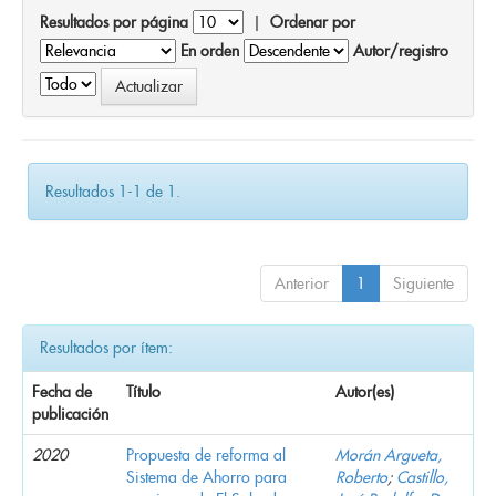
Resultados por página
|
Ordenar por
En orden
Autor/registro
Resultados 1-1 de 1.
Anterior
1
Siguiente
Resultados por ítem:
Fecha de
Título
Autor(es)
publicación
2020
Propuesta de reforma al
Morán Argueta,
Sistema de Ahorro para
Roberto
;
Castillo,