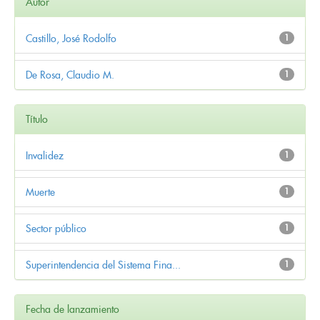
Autor
Castillo, José Rodolfo
1
De Rosa, Claudio M.
1
Título
Invalidez
1
Muerte
1
Sector público
1
Superintendencia del Sistema Fina...
1
Fecha de lanzamiento