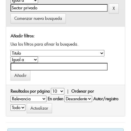
Comenzar nueva busqueda
Añadir filtros:
Usa los filtros para afinar la busqueda.
Resultados por página
|
Ordenar por
En orden
Autor/registro