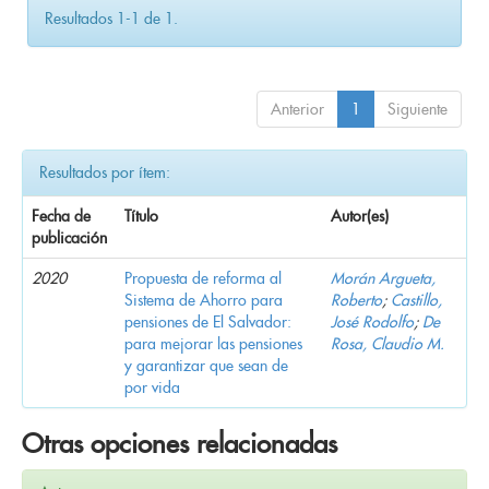
Resultados 1-1 de 1.
Anterior
1
Siguiente
Resultados por ítem:
Fecha de
Título
Autor(es)
publicación
2020
Propuesta de reforma al
Morán Argueta,
Sistema de Ahorro para
Roberto
;
Castillo,
pensiones de El Salvador:
José Rodolfo
;
De
para mejorar las pensiones
Rosa, Claudio M.
y garantizar que sean de
por vida
Otras opciones relacionadas