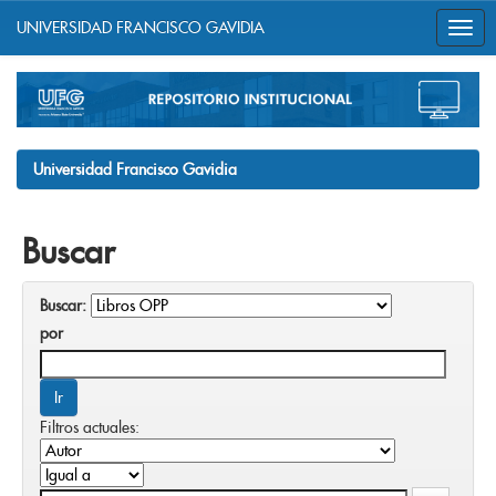
UNIVERSIDAD FRANCISCO GAVIDIA
Skip
navigation
Universidad Francisco Gavidia
Buscar
Buscar:
por
Filtros actuales: