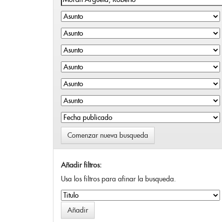
Comenzar nueva busqueda
Añadir filtros:
Usa los filtros para afinar la busqueda.