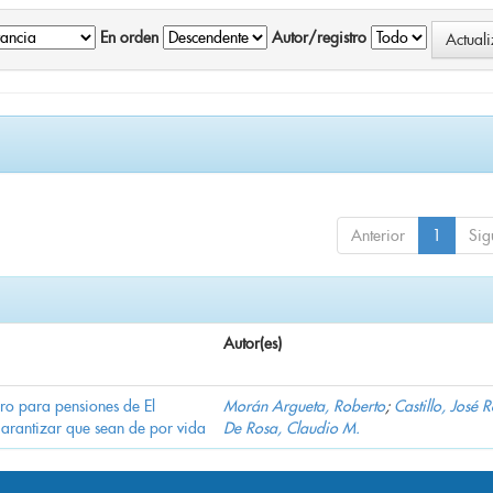
En orden
Autor/registro
Anterior
1
Sig
Autor(es)
ro para pensiones de El
Morán Argueta, Roberto
;
Castillo, José 
garantizar que sean de por vida
De Rosa, Claudio M.