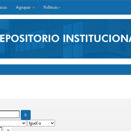
icio
Agrupar
Políticas