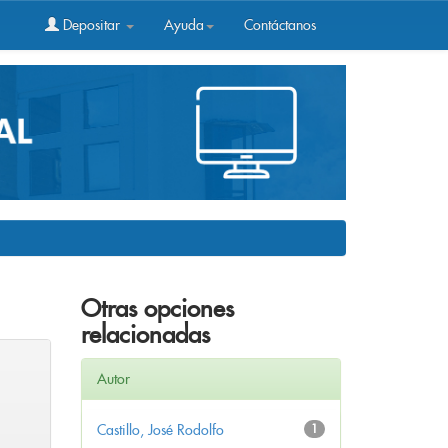
Depositar
Ayuda
Contáctanos
Otras opciones
relacionadas
Autor
Castillo, José Rodolfo
1