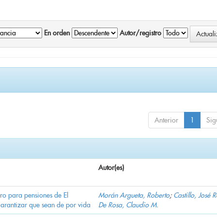
En orden
Autor/registro
Anterior
1
Sig
Autor(es)
ro para pensiones de El
Morán Argueta, Roberto
;
Castillo, José 
garantizar que sean de por vida
De Rosa, Claudio M.