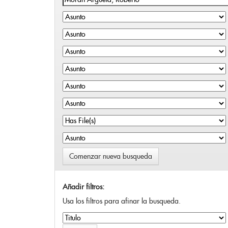
Comenzar nueva busqueda
Añadir filtros:
Usa los filtros para afinar la busqueda.