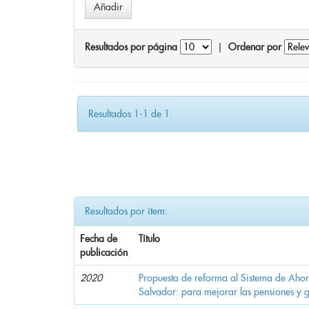
Resultados por página
|
Ordenar por
Resultados 1-1 de 1.
Resultados por ítem:
Fecha de
Título
publicación
2020
Propuesta de reforma al Sistema de Ahor
Salvador: para mejorar las pensiones y 