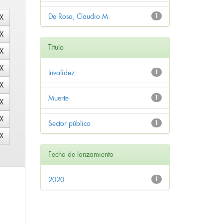
De Rosa, Claudio M.
1
Título
Invalidez
1
Muerte
1
Sector público
1
Fecha de lanzamiento
2020
1