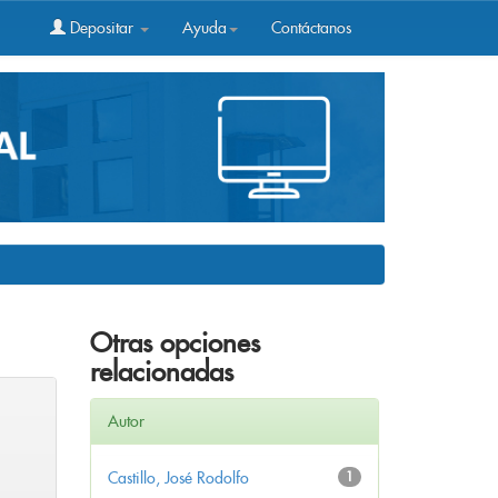
Depositar
Ayuda
Contáctanos
Otras opciones
relacionadas
Autor
Castillo, José Rodolfo
1