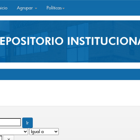
icio
Agrupar
Políticas