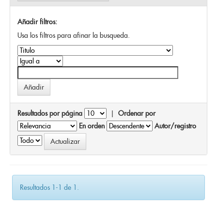
Añadir filtros:
Usa los filtros para afinar la busqueda.
Resultados por página
|
Ordenar por
En orden
Autor/registro
Resultados 1-1 de 1.