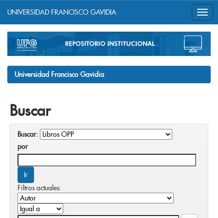
UNIVERSIDAD FRANCISCO GAVIDIA
Skip
navigation
Universidad Francisco Gavidia
Buscar
Buscar:
por
Filtros actuales: