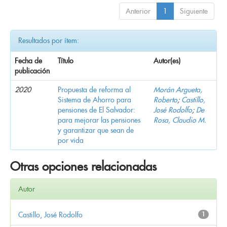
Anterior
1
Siguiente
Resultados por ítem:
Fecha de
Título
Autor(es)
publicación
2020
Propuesta de reforma al
Morán Argueta,
Sistema de Ahorro para
Roberto
;
Castillo,
pensiones de El Salvador:
José Rodolfo
;
De
para mejorar las pensiones
Rosa, Claudio M.
y garantizar que sean de
por vida
Otras opciones relacionadas
Autor
Castillo, José Rodolfo
1