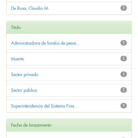
De Rosa, Claudio M.
1
Título
Administradora de fondos de pensi...
1
Muerte
1
Sector privado
1
Sector público
1
Superintendencia del Sistema Fina...
1
Fecha de lanzamiento