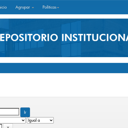
icio
Agrupar
Políticas