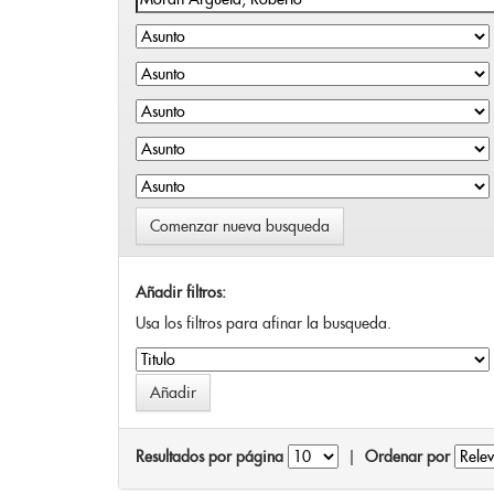
Comenzar nueva busqueda
Añadir filtros:
Usa los filtros para afinar la busqueda.
Resultados por página
|
Ordenar por