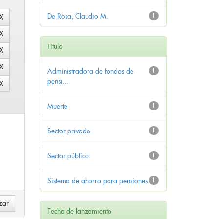
De Rosa, Claudio M.
1
Título
Administradora de fondos de
1
pensi...
Muerte
1
Sector privado
1
Sector público
1
Sistema de ahorro para pensiones
1
Fecha de lanzamiento