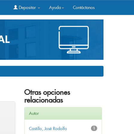
Depositar
Ayuda
Contáctanos
Otras opciones
relacionadas
Autor
Castillo, José Rodolfo
1