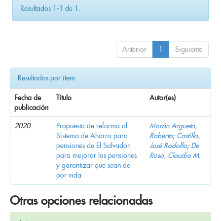
Resultados 1-1 de 1.
Anterior
1
Siguiente
Resultados por ítem:
Fecha de
Título
Autor(es)
publicación
2020
Propuesta de reforma al
Morán Argueta,
Sistema de Ahorro para
Roberto
;
Castillo,
pensiones de El Salvador:
José Rodolfo
;
De
para mejorar las pensiones
Rosa, Claudio M.
y garantizar que sean de
por vida
Otras opciones relacionadas