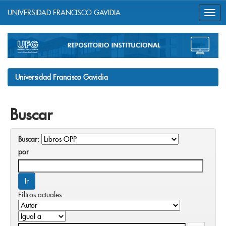
UNIVERSIDAD FRANCISCO GAVIDIA
Skip
navigation
Universidad Francisco Gavidia
Buscar
Buscar:
por
Filtros actuales: