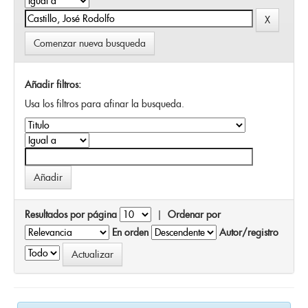
Comenzar nueva busqueda
Añadir filtros:
Usa los filtros para afinar la busqueda.
Resultados por página
|
Ordenar por
En orden
Autor/registro