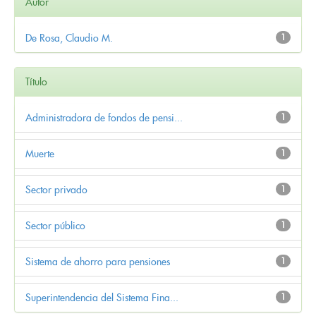
Autor
De Rosa, Claudio M.
1
Título
Administradora de fondos de pensi...
1
Muerte
1
Sector privado
1
Sector público
1
Sistema de ahorro para pensiones
1
Superintendencia del Sistema Fina...
1