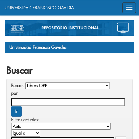
UNIVERSIDAD FRANCISCO GAVIDIA
Skip
navigation
Universidad Francisco Gavidia
Buscar
Buscar:
por
Filtros actuales: