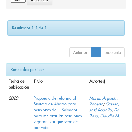
Resultados 1-1 de 1.
Anterior
1
Siguiente
Resultados por ítem:
Fecha de
Título
Autor(es)
publicación
2020
Propuesta de reforma al
Morán Argueta,
Sistema de Ahorro para
Roberto
;
Castillo,
pensiones de El Salvador:
José Rodolfo
;
De
para mejorar las pensiones
Rosa, Claudio M.
y garantizar que sean de
por vida