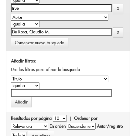
Comenzar nueva busqueda
Añadir filtros:
Usa los filtros para afinar la busqueda.
Resultados por página
|
Ordenar por
En orden
Autor/registro