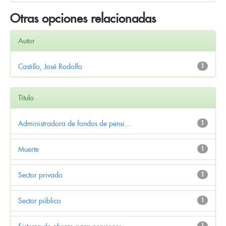
Otras opciones relacionadas
Autor
Castillo, José Rodolfo
1
Título
Administradora de fondos de pensi...
1
Muerte
1
Sector privado
1
Sector público
1
1