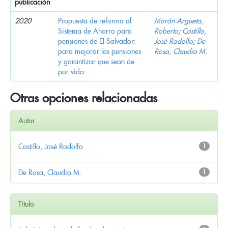
publicación
2020
Propuesta de reforma al
Morán Argueta,
Sistema de Ahorro para
Roberto
;
Castillo,
pensiones de El Salvador:
José Rodolfo
;
De
para mejorar las pensiones
Rosa, Claudio M.
y garantizar que sean de
por vida
Otras opciones relacionadas
Autor
Castillo, José Rodolfo
1
De Rosa, Claudio M.
1
Título