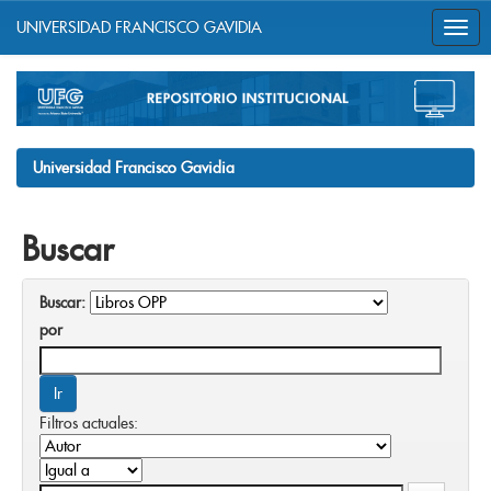
UNIVERSIDAD FRANCISCO GAVIDIA
Skip
navigation
Universidad Francisco Gavidia
Buscar
Buscar:
por
Filtros actuales: