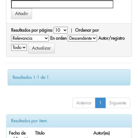
Resultados por página
|
Ordenar por
En orden
Autor/registro
Resultados 1-1 de 1.
Anterior
1
Siguiente
Resultados por ítem:
Fecha de
Título
Autor(es)