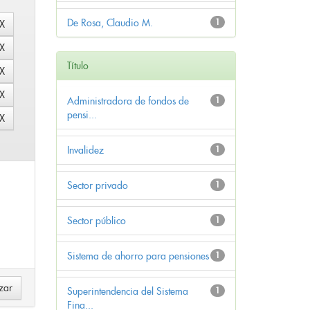
De Rosa, Claudio M.
1
Título
Administradora de fondos de
1
pensi...
Invalidez
1
Sector privado
1
Sector público
1
Sistema de ahorro para pensiones
1
Superintendencia del Sistema
1
Fina...