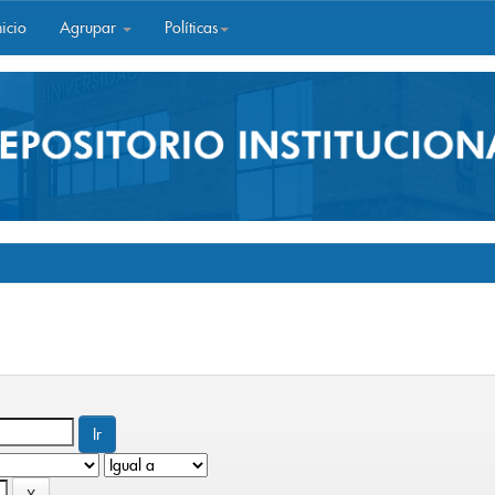
icio
Agrupar
Políticas