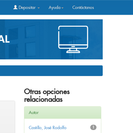
Depositar
Ayuda
Contáctanos
Otras opciones
relacionadas
Autor
Castillo, José Rodolfo
1