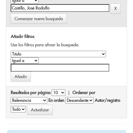
Comenzar nueva busqueda
Añadir filtros:
Usa los filtros para afinar la busqueda.
Resultados por página
|
Ordenar por
En orden
Autor/registro