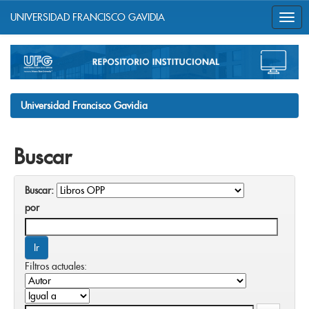
UNIVERSIDAD FRANCISCO GAVIDIA
Skip
navigation
Universidad Francisco Gavidia
Buscar
Buscar:
por
Filtros actuales: