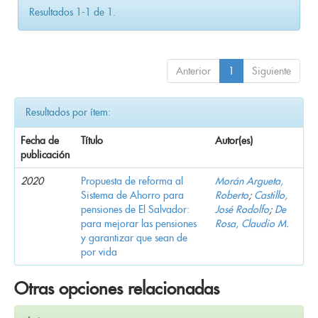
Resultados 1-1 de 1.
Anterior
1
Siguiente
Resultados por ítem:
Fecha de
Título
Autor(es)
publicación
2020
Propuesta de reforma al
Morán Argueta,
Sistema de Ahorro para
Roberto
;
Castillo,
pensiones de El Salvador:
José Rodolfo
;
De
para mejorar las pensiones
Rosa, Claudio M.
y garantizar que sean de
por vida
Otras opciones relacionadas