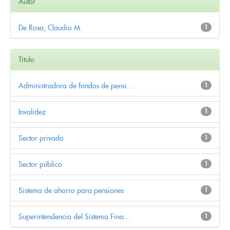
Autor
De Rosa, Claudio M.
1
Título
Administradora de fondos de pensi...
1
Invalidez
1
Sector privado
1
Sector público
1
Sistema de ahorro para pensiones
1
Superintendencia del Sistema Fina...
1