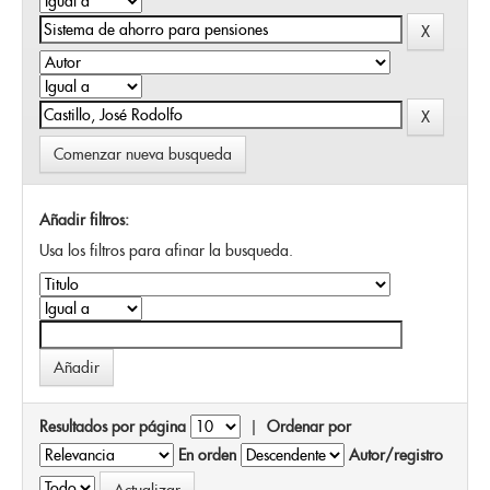
Comenzar nueva busqueda
Añadir filtros:
Usa los filtros para afinar la busqueda.
Resultados por página
|
Ordenar por
En orden
Autor/registro