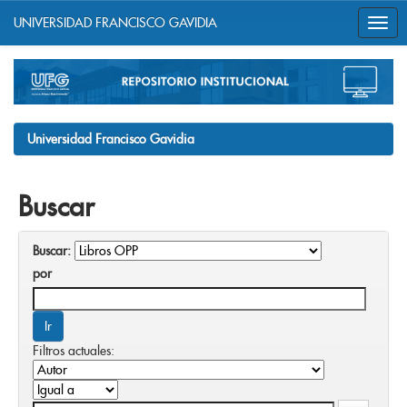
UNIVERSIDAD FRANCISCO GAVIDIA
Skip
navigation
Universidad Francisco Gavidia
Buscar
Buscar:
por
Filtros actuales: