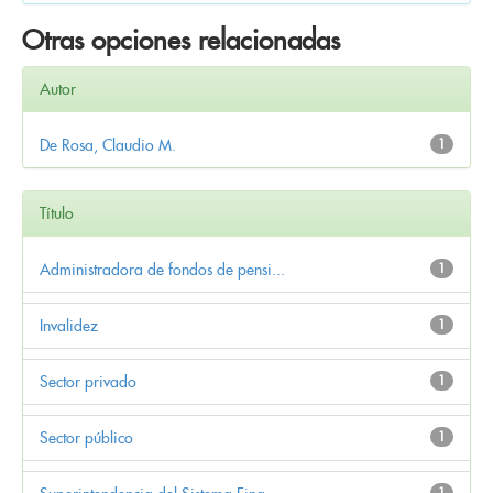
Otras opciones relacionadas
Autor
De Rosa, Claudio M.
1
Título
Administradora de fondos de pensi...
1
Invalidez
1
Sector privado
1
Sector público
1
1