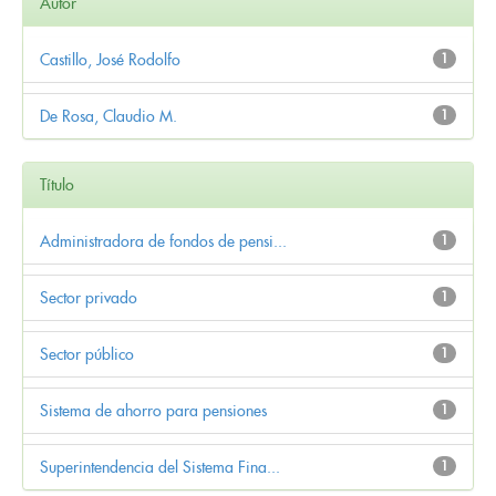
Autor
Castillo, José Rodolfo
1
De Rosa, Claudio M.
1
Título
Administradora de fondos de pensi...
1
Sector privado
1
Sector público
1
Sistema de ahorro para pensiones
1
Superintendencia del Sistema Fina...
1