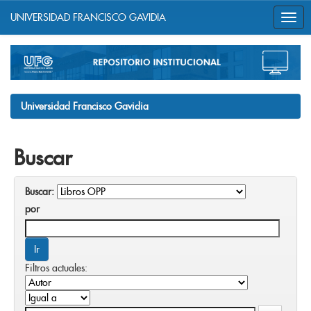
UNIVERSIDAD FRANCISCO GAVIDIA
Skip
navigation
Universidad Francisco Gavidia
Buscar
Buscar:
por
Filtros actuales: