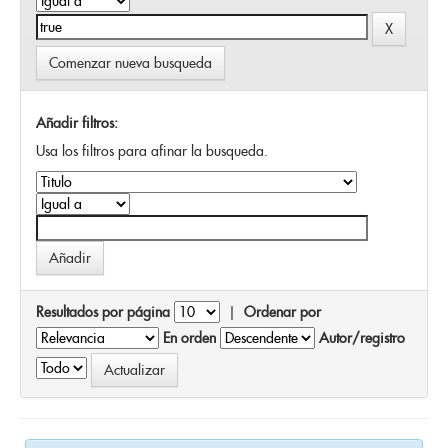
Comenzar nueva busqueda
Añadir filtros:
Usa los filtros para afinar la busqueda.
Resultados por página
|
Ordenar por
En orden
Autor/registro