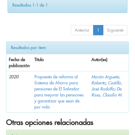
Resultados 1-1 de 1.
Anterior
1
Siguiente
Resultados por ítem:
Fecha de
Título
Autor(es)
publicación
2020
Propuesta de reforma al
Morán Argueta,
Sistema de Ahorro para
Roberto
;
Castillo,
pensiones de El Salvador:
José Rodolfo
;
De
para mejorar las pensiones
Rosa, Claudio M.
y garantizar que sean de
por vida
Otras opciones relacionadas